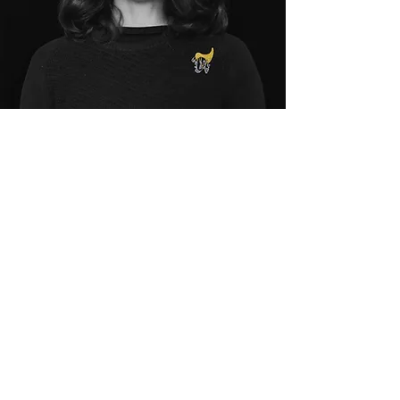
Histoires contés -
rencontre avec C