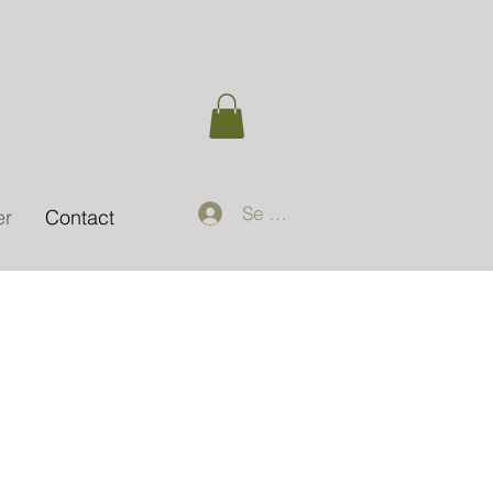
Se connecter
er
Contact