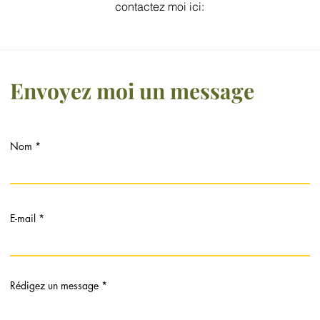
contactez moi ici:
Envoyez moi un message
Nom
E-mail
Rédigez un message