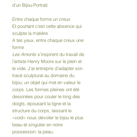
d’un Bijou-Portrait.
Entre chaque forme un creux
Et pourtant c'est cette absence qui
sculpte la matière
A tes yeux, entre chaque creux une
forme
Les Amonts
s’inspirent du travail de
l’artiste Henry Moore sur le plein et
le vide. J’ai entrepris d’adapter son
tracé sculptural au domaine du
bijou: un objet qui met en valeur le
corps. Les formes pleines ont été
dessinées pour couler le long des
doigts, épousant la ligne et la
structure du corps, laissant le
«void» nous dévoiler le bijou le plus
beau et singulier en notre
possession: la peau.