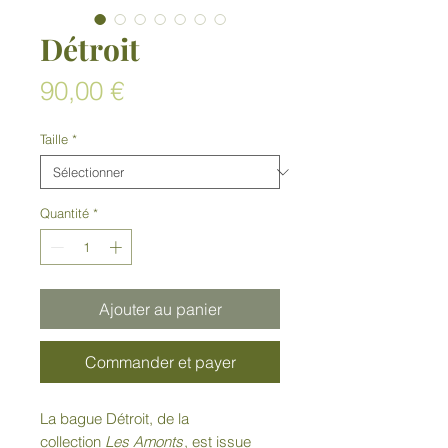
Détroit
Prix
90,00 €
Taille
*
Quantité
*
Ajouter au panier
Commander et payer
La bague Détroit, de la
collection
Les Amonts
, est issue